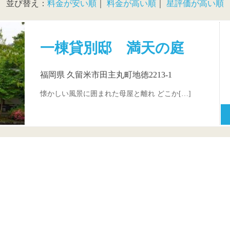
並び替え：
料金が安い順
｜
料金が高い順
｜
星評価が高い順
一棟貸別邸 満天の庭
福岡県 久留米市田主丸町地徳2213-1
懐かしい風景に囲まれた母屋と離れ どこか[…]