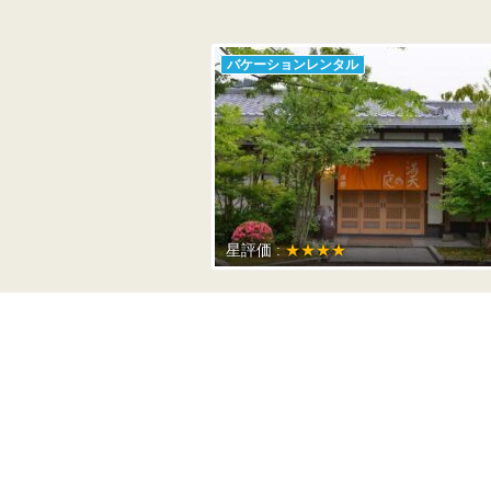
バケーションレンタル
星評価 :
★★★★