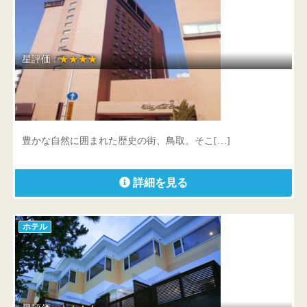
星評価 :
★★★★
ホテルニューオータニ鳥取
鳥取県 鳥取市今町2-153
豊かな自然に囲まれた歴史の街、鳥取。そこ[…]
詳細を見る
ホテル