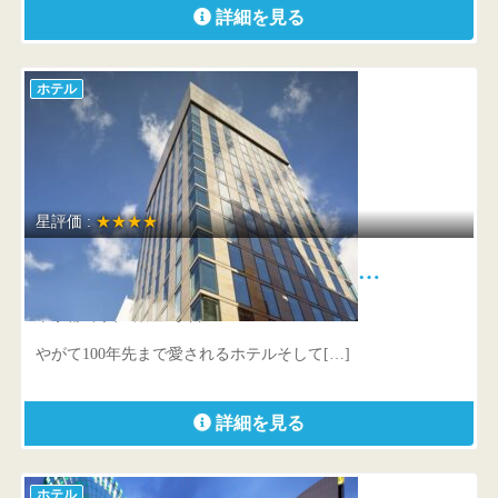
詳細を見る
ホテル
星評価 :
★★★★
ホテル ザ セレスティン銀座 …
東京都 中央区銀座8丁目4-22
やがて100年先まで愛されるホテルそして[…]
詳細を見る
ホテル