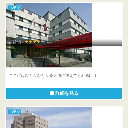
ホテル
星評価 :
★★★★
倉敷国際ホテル
岡山県 倉敷市中央1-1-44
ここにはひとりひとりを大切に迎えてくれる[…]
詳細を見る
ホテル