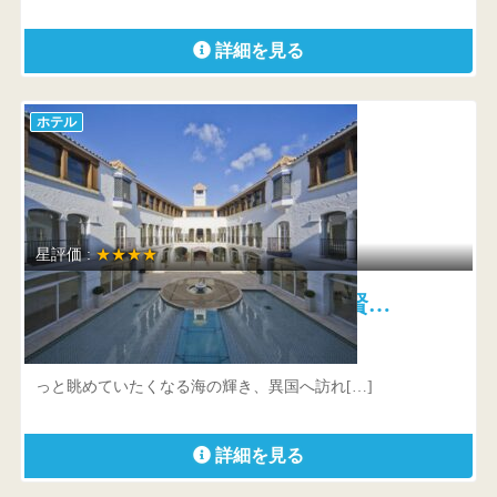
詳細を見る
ホテル
星評価 :
★★★★
海辺ホテル プライムリゾート賢…
三重県 志摩市阿児町鵜方
っと眺めていたくなる海の輝き、異国へ訪れ[…]
詳細を見る