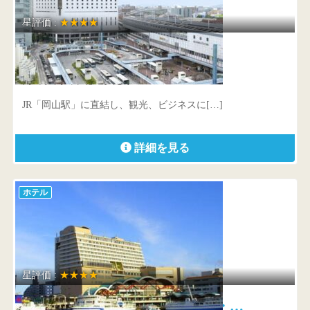
星評価 :
★★★★
ホテルグランヴィア岡山
岡山県 岡山市北区駅元町1-5
JR「岡山駅」に直結し、観光、ビジネスに[…]
詳細を見る
ホテル
星評価 :
★★★★
沖縄かりゆしアーバンリゾート・…