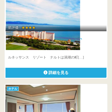
星評価 :
★★★★
ルネッサンス リゾート ナルト
徳島県 鳴門市鳴門町土佐泊浦字大毛16-45
ルネッサンス リゾート ナルトは渦潮の町[…]
詳細を見る
ホテル