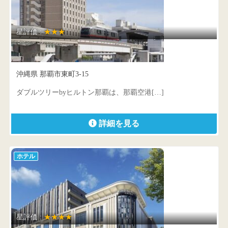
星評価 :
★★★
ダブルツリーbyヒルトン那覇
沖縄県 那覇市東町3-15
ダブルツリーbyヒルトン那覇は、那覇空港[…]
詳細を見る
ホテル
星評価 :
★★★★