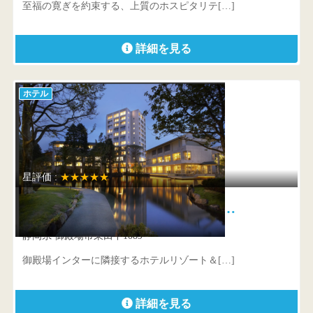
至福の寛ぎを約束する、上質のホスピタリテ[…]
詳細を見る
ホテル
星評価 :
★★★★★
ホテルリゾート＆レストラン マ…
静岡県 御殿場市東田中1089
御殿場インターに隣接するホテルリゾート＆[…]
詳細を見る