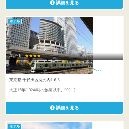
詳細を見る
ホテル
星評価 :
★★★★
丸ノ内ホテル 世界のお客様へ…
東京都 千代田区丸の内1-6-3
大正13年(1924年)の創業以来、90[…]
詳細を見る
ホテル