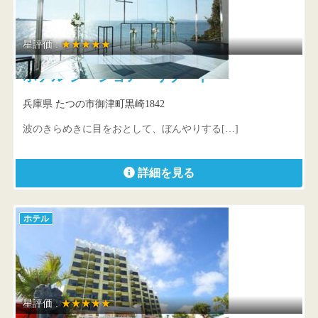
星評価 :
★★★★★
ホテル シーショア・リゾート
兵庫県 たつの市御津町黒崎1842
波のきらめきに目をおとして、ぼんやりする[…]
詳細を見る
ホテル
星評価 :
★★★★★