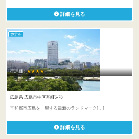
詳細を見る
ホテル
星評価 :
★★★★
リーガロイヤルホテル広島
広島県 広島市中区基町6-78
平和都市広島を一望する最新のランドマーク[…]
詳細を見る