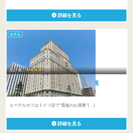
詳細を見る
ホテル
星評価 :
★★★★
ホテルモントレエーデルホフ札幌
北海道 札幌市中央区北2条西1丁目
エーデルホフはドイツ語で“貴族のお屋敷”[…]
詳細を見る