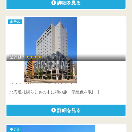
詳細を見る
ホテル
星評価 :
★★★★
ラ・ジェント・ステイ札幌大通
北海道 札幌市中央区南2条西5丁目26-5
北海道札幌らしさの中に和の趣、伝統色を取[…]
詳細を見る
ホテル