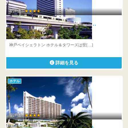
星評価 :
★★★★
神戸ベイシェラトン ホテル＆タ…
兵庫県 神戸市東灘区向洋町中2-13
神戸ベイシェラトン ホテル＆タワーズは世[…]
詳細を見る
ホテル
星評価 :
★★★★
オキナワ マリオットリゾート＆…