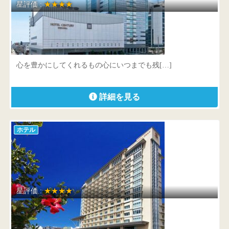
星評価 :
★★★★
ホテルセンチュリー静岡
静岡県 静岡市駿河区南町18-1
心を豊かにしてくれるもの心にいつまでも残[…]
詳細を見る
ホテル
星評価 :
★★★★
リーガロイヤルグラン沖縄