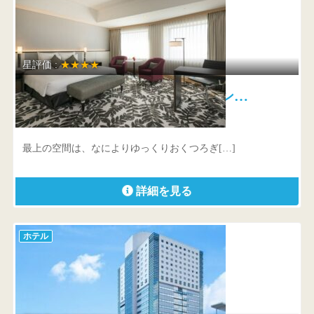
星評価 :
★★★★
ANAクラウンプラザホテルグラン…
愛知県 名古屋市中区金山町一丁目1番1号
最上の空間は、なによりゆっくりおくつろぎ[…]
詳細を見る
ホテル