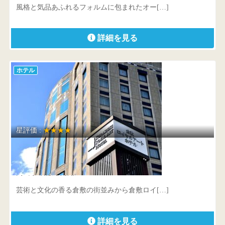
風格と気品あふれるフォルムに包まれたオー[…]
詳細を見る
ホテル
星評価 :
★★★★
倉敷ロイヤルアートホテル
岡山県 倉敷市阿知3-21-19
芸術と文化の香る倉敷の街並みから倉敷ロイ[…]
詳細を見る