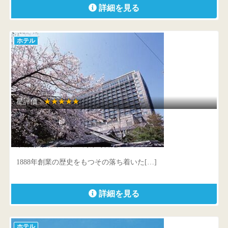
詳細を見る
ホテル
星評価 :
★★★★★
京都ホテルオークラ
京都府 京都市中京区河原町御池
1888年創業の歴史をもつその落ち着いた[…]
詳細を見る
ホテル