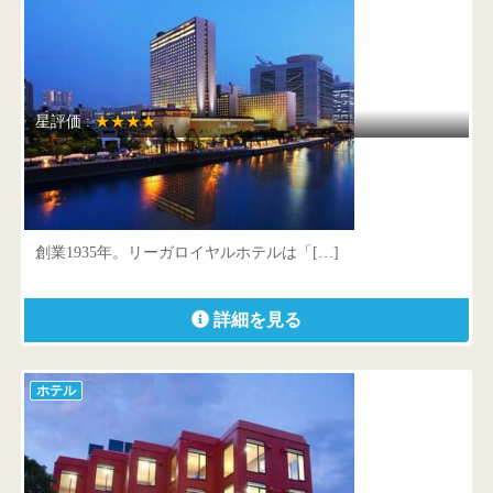
星評価 :
★★★★
リーガロイヤルホテル
大阪府 大阪市北区中之島5-3-68
創業1935年。リーガロイヤルホテルは「[…]
詳細を見る
ホテル