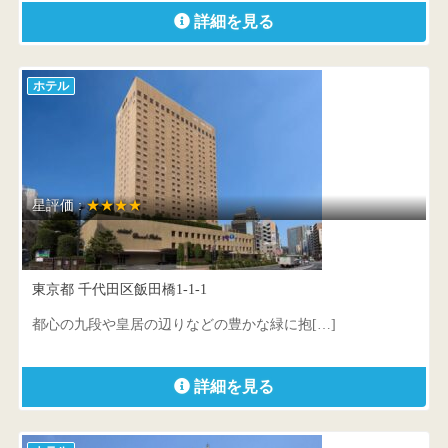
詳細を見る
ホテル
星評価 :
★★★★
ホテルグランドパレス
東京都 千代田区飯田橋1-1-1
都心の九段や皇居の辺りなどの豊かな緑に抱[…]
詳細を見る