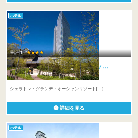
ホテル
星評価 :
★★★★
シェラトン・グランデ・オーシャ…
宮崎県 宮崎市山崎町浜山
シェラトン・グランデ・オーシャンリゾート[…]
詳細を見る
ホテル