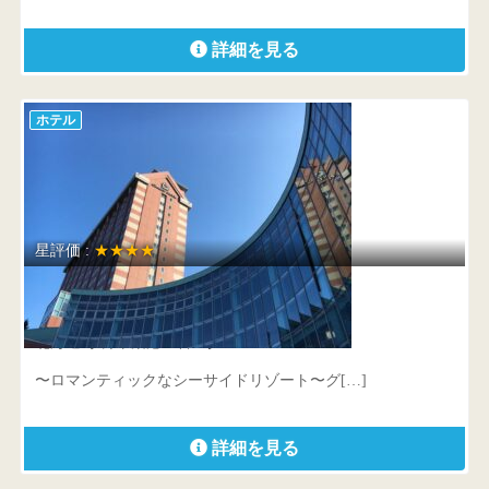
詳細を見る
ホテル
星評価 :
★★★★
グランドパーク小樽
北海道 小樽市築港11番3号
〜ロマンティックなシーサイドリゾート〜グ[…]
詳細を見る