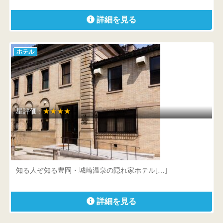
詳細を見る
ホテル
星評価 :
★★★★
オーベルジュ豊岡1925
兵庫県 豊岡市中央町11-22
知る人ぞ知る豊岡・城崎温泉の隠れ家ホテル[…]
詳細を見る