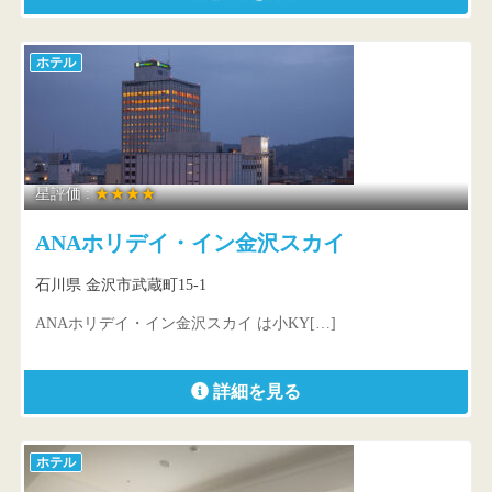
ホテル
星評価 :
★★★★
ANAホリデイ・イン金沢スカイ
石川県 金沢市武蔵町15-1
ANAホリデイ・イン金沢スカイ は小KY[…]
詳細を見る
ホテル