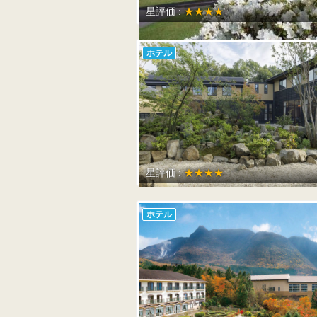
星評価 :
★★★★
ホテル
星評価 :
★★★★
ホテル