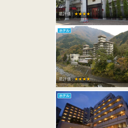
星評価 :
★★★★
ホテル
星評価 :
★★★★
ホテル