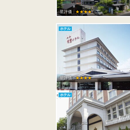
星評価 :
★★★★
ホテル
星評価 :
★★★★
ホテル