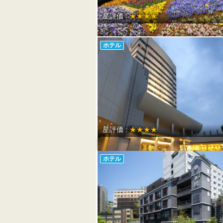
星評価 :
★★★★
ホテル
星評価 :
★★★★
ホテル