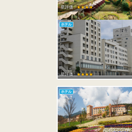
星評価 :
★★★★
ホテル
星評価 :
★★★★
ホテル