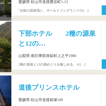
愛媛県 松山市道後鷺谷町1-13
“伝統の温泉地に、オールドイングランドの[…]
下部ホテル 2種の源泉
と12の…
山梨県 南巨摩郡身延町上之平1900
2種の源泉と12の湯めぐりを愉しめる、そ[…]
道後プリンスホテル
愛媛県 松山市道後姫塚100