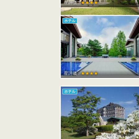
星評価 :
★★★★
ホテル
星評価 :
★★★★
ホテル