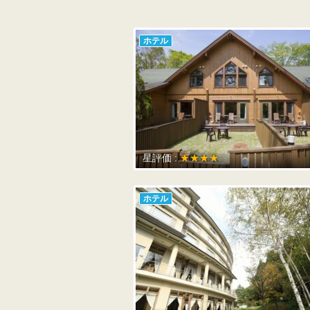
ホテル
星評価 :
★★★★
ホテル