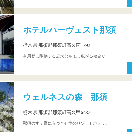
ホテルハーヴェスト那須
栃木県 那須郡那須町高久丙1792
御用邸に隣接する広大な敷地に広がる複合リ[…]
ウェルネスの森 那須
栃木県 那須郡那須町高久甲6437
那須のすそ野に立つ全47室のリゾートホテ[…]