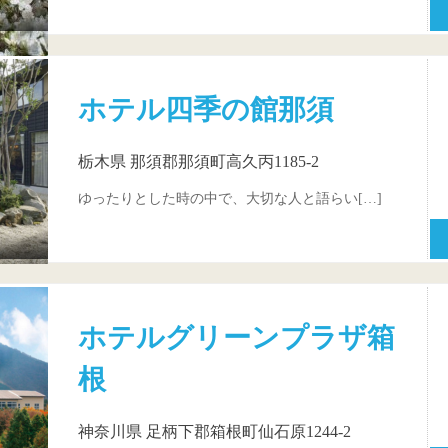
ホテル四季の館那須
栃木県 那須郡那須町高久丙1185-2
ゆったりとした時の中で、大切な人と語らい[…]
ホテルグリーンプラザ箱
根
神奈川県 足柄下郡箱根町仙石原1244-2