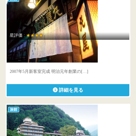
星評価 :
★★★★
肘折温泉 丸屋
山形県 最上郡大蔵村大字南山519
2007年5月新客室完成 明治元年創業の[…]
詳細を見る
旅館