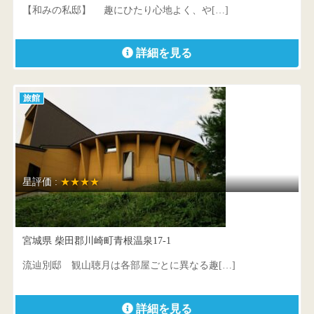
【和みの私邸】 趣にひたり心地よく、や[…]
詳細を見る
旅館
星評価 :
★★★★
流辿別邸 観山聴月
宮城県 柴田郡川崎町青根温泉17-1
流辿別邸 観山聴月は各部屋ごとに異なる趣[…]
詳細を見る