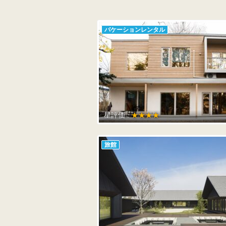
バケーションレンタル
星評価 :
★★★★
旅館