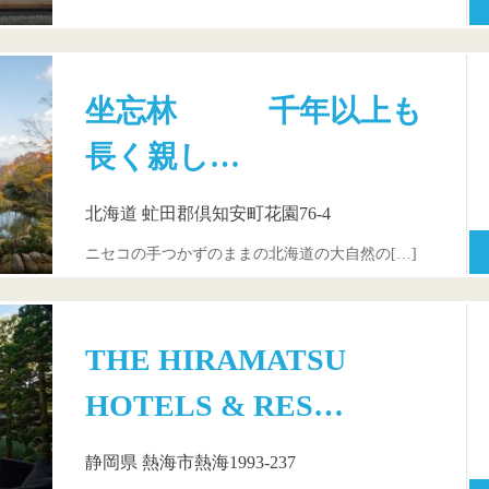
坐忘林 千年以上も
長く親し…
北海道 虻田郡倶知安町花園76-4
ニセコの手つかずのままの北海道の大自然の[…]
THE HIRAMATSU
HOTELS & RES…
静岡県 熱海市熱海1993-237