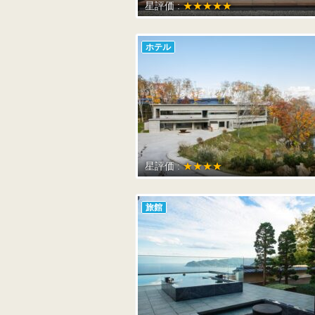
星評価 :
★★★★★
ホテル
星評価 :
★★★★
旅館