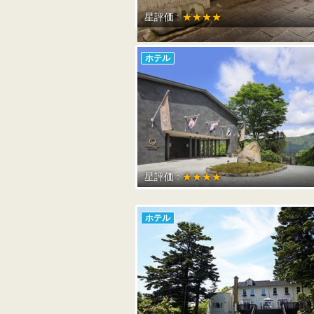
星評価 :
★★★★
ホテル
星評価 :
★★★★
ホテル