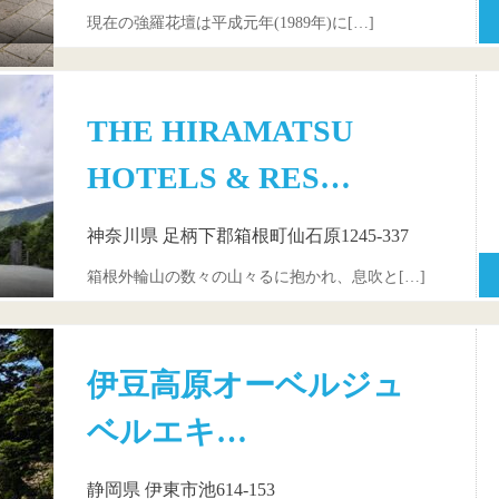
現在の強羅花壇は平成元年(1989年)に[…]
THE HIRAMATSU
HOTELS & RES…
神奈川県 足柄下郡箱根町仙石原1245-337
箱根外輪山の数々の山々るに抱かれ、息吹と[…]
伊豆高原オーベルジュ
ベルエキ…
静岡県 伊東市池614-153