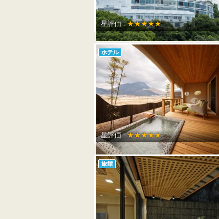
星評価 :
★★★★★
ホテル
星評価 :
★★★★★
旅館