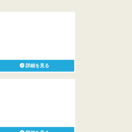
詳細を見る