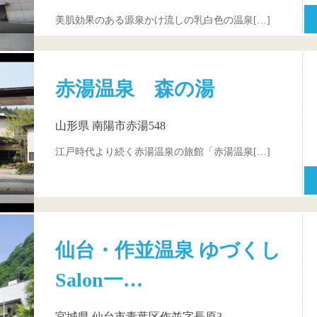
美肌効果のある源泉かけ流しの乳白色の温泉[…]
赤湯温泉 森の湯
山形県 南陽市赤湯548
江戸時代より続く赤湯温泉の旅館「赤湯温泉[…]
仙台・作並温泉 ゆづくし
Salon一…
宮城県 仙台市青葉区作並字長原3