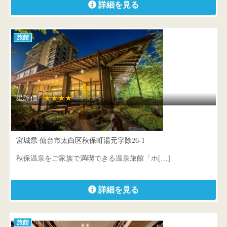
詳細を見る
旅館
星評価 :
★★★★
秋保温泉 ホテル瑞鳳
宮城県 仙台市太白区秋保町湯元字除26-1
秋保温泉をご家族で満喫できる温泉旅館「ホ[…]
詳細を見る
旅館