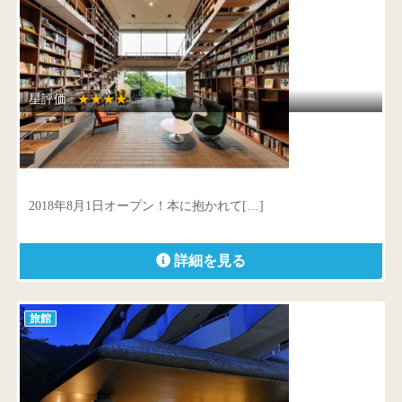
星評価 :
★★★★
箱根本箱
神奈川県 足柄下郡箱根町強羅1320-491
2018年8月1日オープン！本に抱かれて[…]
詳細を見る
旅館