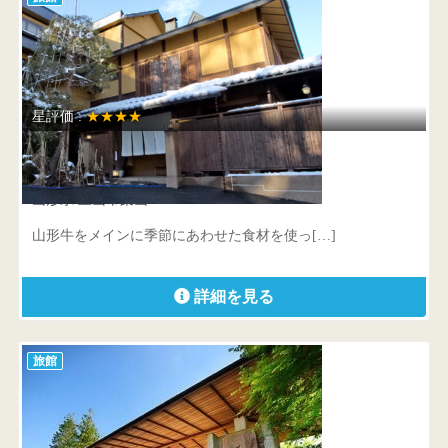
星評価 :
★★★★
彩花亭時代屋
山形県 上山市葉山9-5
山形牛をメインに季節にあわせた食材を使っ[…]
詳細を見る
旅館