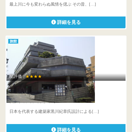
最上川に今も変わらぬ風情を偲ぶ その昔、[…]
詳細を見る
旅館
星評価 :
★★★★
道後舘
愛媛県 松山市道後多幸町7-26
日本を代表する建築家黒川紀章氏設計による[…]
詳細を見る