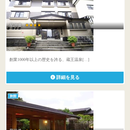
星評価 :
★★★★
おおみや旅館
山形県 山形市蔵王温泉46
創業1000年以上の歴史を誇る、蔵王温泉[…]
詳細を見る
旅館