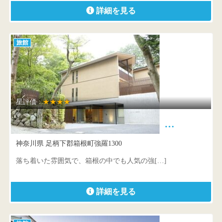
詳細を見る
旅館
星評価 :
★★★★
レジーナリゾート箱根雲外荘 …
神奈川県 足柄下郡箱根町強羅1300
落ち着いた雰囲気で、箱根の中でも人気の強[…]
詳細を見る