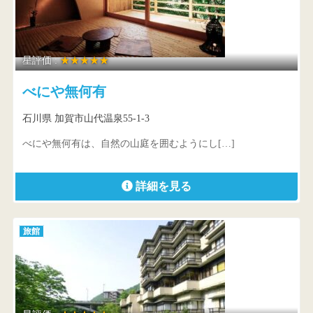
星評価 :
★★★★★
べにや無何有
石川県 加賀市山代温泉55-1-3
べにや無何有は、自然の山庭を囲むようにし[…]
詳細を見る
旅館