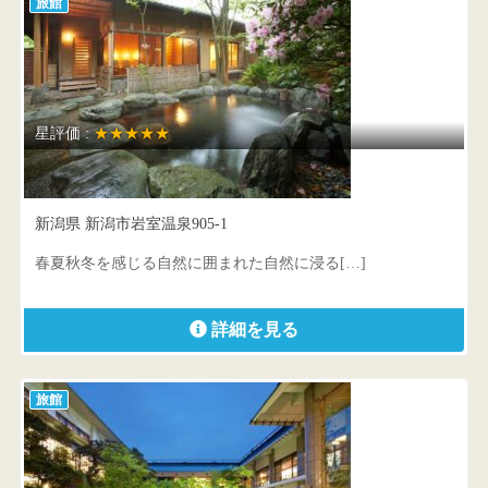
旅館
星評価 :
★★★★★
著莪の里 ゆめや
新潟県 新潟市岩室温泉905-1
春夏秋冬を感じる自然に囲まれた自然に浸る[…]
詳細を見る
旅館