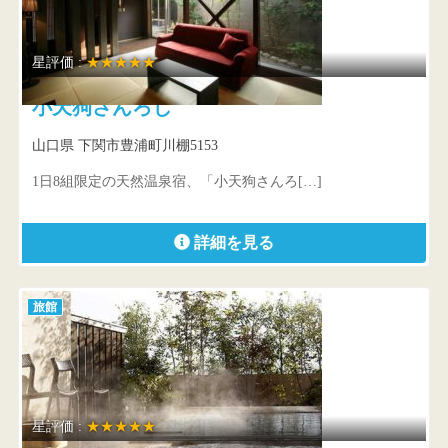
星評価 :
★★★★★
小天狗さんろじ
山口県 下関市豊浦町川棚5153
1日8組限定の天然温泉宿、「小天狗さんろ[…]
詳細を見る
旅館
星評価 :
★★★★★