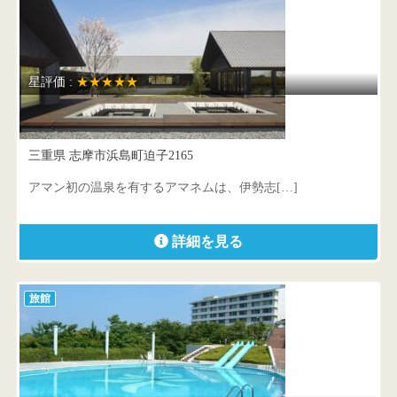
星評価 :
★★★★★
アマネム
三重県 志摩市浜島町迫子2165
アマン初の温泉を有するアマネムは、伊勢志[…]
詳細を見る
旅館