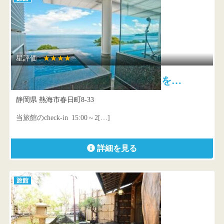
星評価 :
★★★★
ATAMI 海峯楼 良質の温泉を…
静岡県 熱海市春日町8-33
当旅館のcheck-in 15:00～2[…]
詳細を見る
旅館