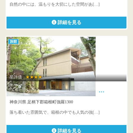
自然の中には、温もりを大切にした空間があ[…]
詳細を見る
旅館
星評価 :
★★★★
レジーナリゾート箱根雲外荘 …
神奈川県 足柄下郡箱根町強羅1300
落ち着いた雰囲気で、箱根の中でも人気の強[…]
詳細を見る