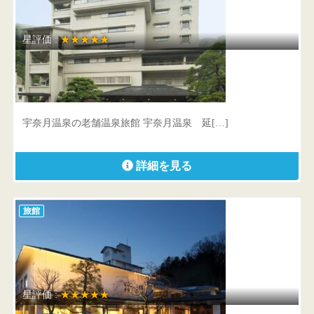
星評価 :
★★★★★
宇奈月温泉 延楽
富山県 黒部市宇奈月温泉347-1
宇奈月温泉の老舗温泉旅館 宇奈月温泉 延[…]
詳細を見る
旅館
星評価 :
★★★★★