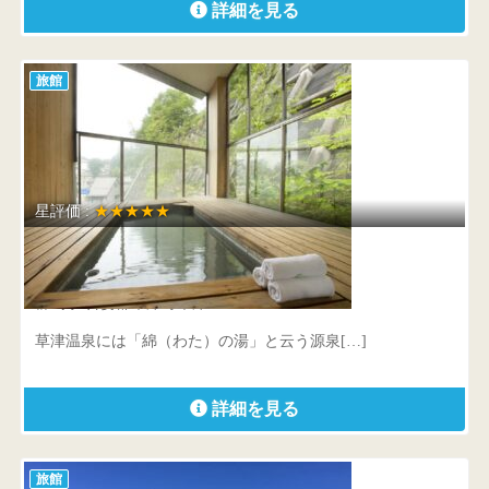
詳細を見る
旅館
星評価 :
★★★★★
草津ホテル別館 綿の湯
群馬県 吾妻郡草津町草津469-4
草津温泉には「綿（わた）の湯」と云う源泉[…]
詳細を見る
旅館