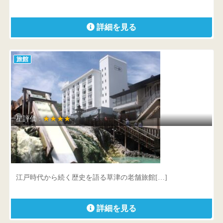
詳細を見る
旅館
星評価 :
★★★★
ホテル一井
群馬県 吾妻郡草津町草津411
江戸時代から続く歴史を語る草津の老舗旅館[…]
詳細を見る