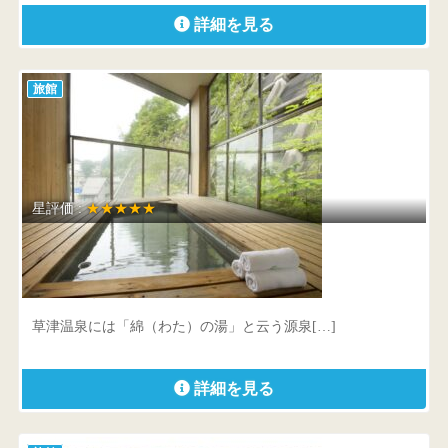
詳細を見る
旅館
星評価 :
★★★★★
草津ホテル別館 綿の湯
群馬県 吾妻郡草津町草津469-4
草津温泉には「綿（わた）の湯」と云う源泉[…]
詳細を見る