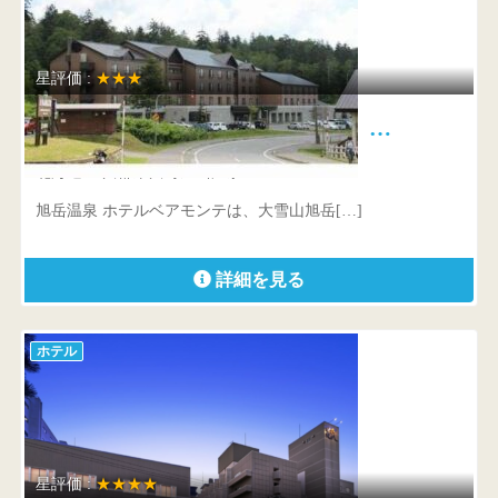
星評価 :
★★★
旭岳温泉 ホテルベアモンテ …
北海道 上川郡東川町旭岳温泉
旭岳温泉 ホテルベアモンテは、大雪山旭岳[…]
詳細を見る
ホテル
星評価 :
★★★★