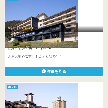
星評価 :
★★★★
古湯温泉 ONCRI / おんくり
佐賀県 佐賀市富士町古湯556
古湯温泉 ONCRI / おんくりは20[…]
詳細を見る
ホテル