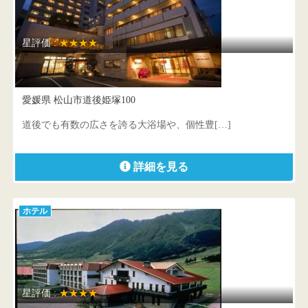
星評価 :
★★★★
道後プリンスホテル
愛媛県 松山市道後姫塚100
道後でも有数の広さを誇る大浴場や、個性豊[…]
詳細を見る
ホテル
星評価 :
★★★★