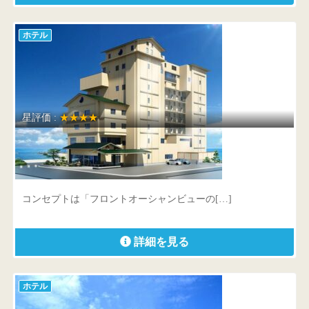
ホテル
星評価 :
★★★★
皆生游月
鳥取県 米子市皆生温泉3-11-1
コンセプトは「フロントオーシャンビューの[…]
詳細を見る
ホテル