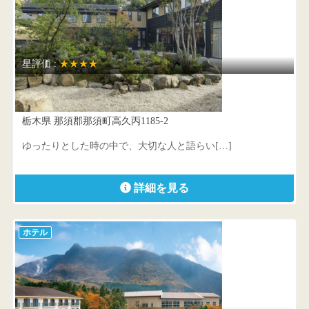
星評価 :
★★★★
ホテル四季の館那須
栃木県 那須郡那須町高久丙1185-2
ゆったりとした時の中で、大切な人と語らい[…]
詳細を見る
ホテル