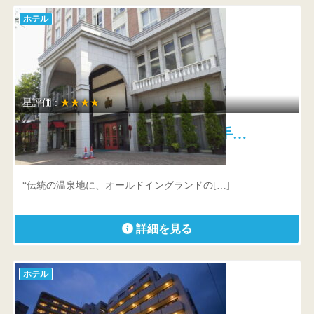
ホテル
星評価 :
★★★★
オールドイングランド道後山の手…
愛媛県 松山市道後鷺谷町1-13
“伝統の温泉地に、オールドイングランドの[…]
詳細を見る
ホテル