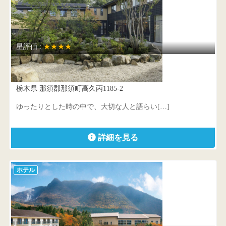
星評価 :
★★★★
ホテル四季の館那須
栃木県 那須郡那須町高久丙1185-2
ゆったりとした時の中で、大切な人と語らい[…]
詳細を見る
ホテル