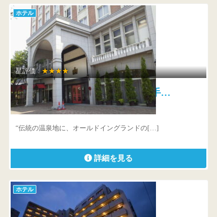
ホテル
星評価 :
★★★★
オールドイングランド道後山の手…
愛媛県 松山市道後鷺谷町1-13
“伝統の温泉地に、オールドイングランドの[…]
詳細を見る
ホテル