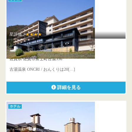
星評価 :
★★★★
古湯温泉 ONCRI / おんくり
佐賀県 佐賀市富士町古湯556
古湯温泉 ONCRI / おんくりは20[…]
詳細を見る
ホテル