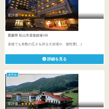
星評価 :
★★★★
道後プリンスホテル
愛媛県 松山市道後姫塚100
道後でも有数の広さを誇る大浴場や、個性豊[…]
詳細を見る
ホテル
星評価 :
★★★★