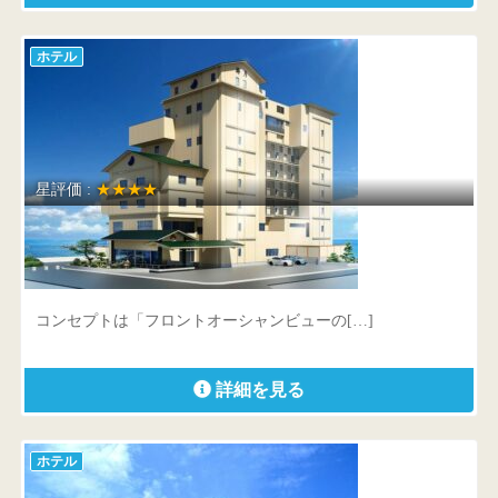
ホテル
星評価 :
★★★★
皆生游月
鳥取県 米子市皆生温泉3-11-1
コンセプトは「フロントオーシャンビューの[…]
詳細を見る
ホテル