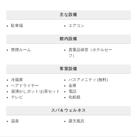
主な設備
駐車場
エアコン
館内設備
禁煙ルーム
貴重品保管（ホテルセー
フ）
客室設備
冷蔵庫
バスアメニティ (無料)
ヘアドライヤー
金庫
湯沸かしポット/お茶セット
電話
テレビ
化粧鏡
スパ＆ウェルネス
温泉
露天風呂