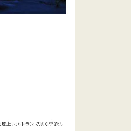
る船上レストランで頂く季節の