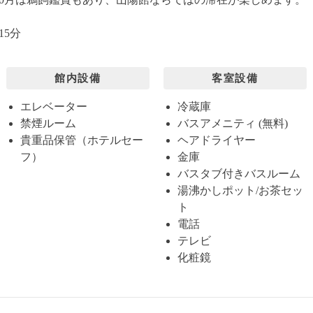
15分
館内設備
客室設備
エレベーター
冷蔵庫
禁煙ルーム
バスアメニティ (無料)
貴重品保管（ホテルセー
ヘアドライヤー
フ）
金庫
バスタブ付きバスルーム
湯沸かしポット/お茶セッ
ト
電話
テレビ
化粧鏡