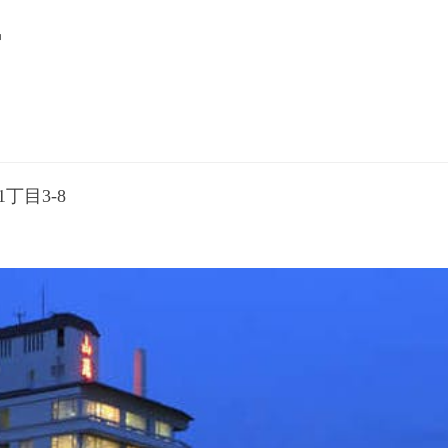
館
丁目3-8