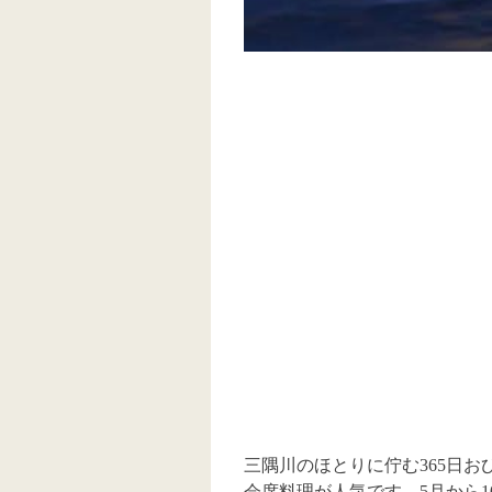
三隅川のほとりに佇む365日
会席料理が人気です。5月から