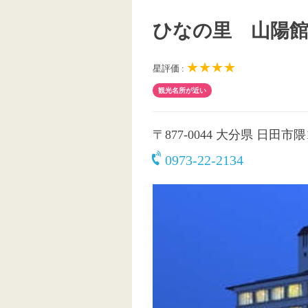
ひなの里 山陽
★★★★
星評価 :
観光名所が近い
〒877-0044
大分県 日田市隈1
0973-22-2134