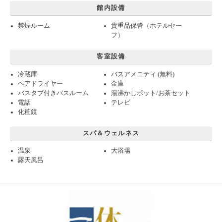
館内設備
禁煙ルーム
貴重品保管（ホテルセー
フ）
客室設備
冷蔵庫
バスアメニティ (無料)
ヘアドライヤー
金庫
バスタブ付きバスルーム
湯沸かしポット/お茶セット
電話
テレビ
化粧鏡
スパ＆ウェルネス
温泉
大浴場
露天風呂