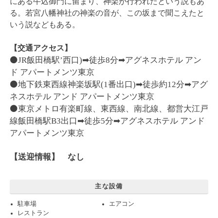
にある牛込御門に留まり、神楽が行われたという説もあ
る。若宮八幡神社の神楽の音が、この坂まで聞こえたと
いう説などもある。
【交通アクセス】
⚫
JR飯田橋駅’西口)➡徒歩8分➡アグネスホテル アン
ド アパートメンツ東京
⚫
地下鉄東西線神楽坂駅(1番出口)➡徒歩約12分➡アグ
ネスホテル アンド アパートメンツ東京
⚫
東京メトロ有楽町線、東西線、南北線、都営大江戸
線飯田橋駅B3出口➡徒歩5分➡アグネスホテル アンド
アパートメンツ東京
【送迎情報】
なし
主な設備
駐車場
エアコン
レストラン