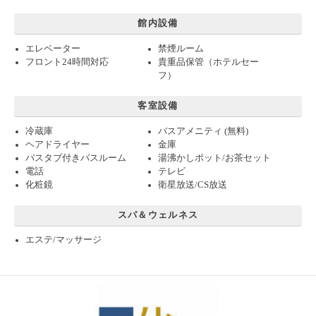
館内設備
エレベーター
禁煙ルーム
フロント24時間対応
貴重品保管（ホテルセー
フ）
客室設備
冷蔵庫
バスアメニティ (無料)
ヘアドライヤー
金庫
バスタブ付きバスルーム
湯沸かしポット/お茶セット
電話
テレビ
化粧鏡
衛星放送/CS放送
スパ＆ウェルネス
エステ/マッサージ