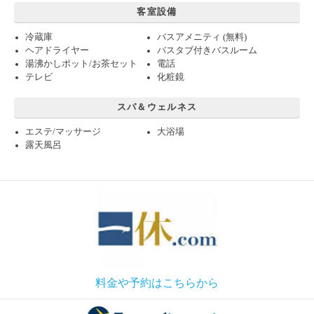
客室設備
冷蔵庫
バスアメニティ (無料)
ヘアドライヤー
バスタブ付きバスルーム
湯沸かしポット/お茶セット
電話
テレビ
化粧鏡
スパ＆ウェルネス
エステ/マッサージ
大浴場
露天風呂
料金や予約はこちらから