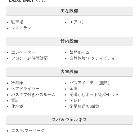
主な設備
駐車場
エアコン
レストラン
館内設備
エレベーター
禁煙ルーム
フロント24時間対応
自然体験/アクティビティ
客室設備
冷蔵庫
バスアメニティ (無料)
ヘアドライヤー
金庫
バスタブ付きバスルーム
湯沸かしポット/お茶セット
電話
テレビ
化粧鏡
衛星放送/CS放送
スパ＆ウェルネス
エステ/マッサージ