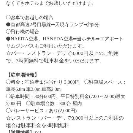
なくてもホテルまでお越しいただけます。
◯お車でお越しの場合
⚫️首都高速2号目黒線➡︎天現寺ランプ➡︎約5分
◯飛行機の場合
⚫️NAEITA空港、HANEDA空港➡︎当ホテル➡︎エアポート
リムジンバスもご利用いただけます。
☆バー・レストラン・デリで3,000円以上のご利用
で、3時間無料で駐車料金をいただけます。
【駐車場情報】
◯料金：宿泊者１泊当たり 3,000円 ◯駐車場スペース：
車長6.8m 車2.0m 車高2.0m
◯駐車時間：30分600円、平日特別料金(7:00～22:00)最大
5,000円 ◯駐車場台数：300台 屋内
◯バレーサービス：あり(2,000円)
☆レストラン・バー・デリで3,000円以上のご利用の
場合は駐車料金を3時間無料
【送迎情報
】なし