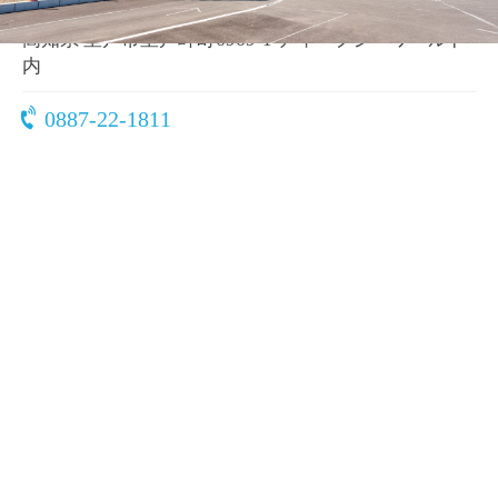
〒781-7101
高知県 室戸市室戸岬町6969-1 ディープシーワールド
内
0887-22-1811