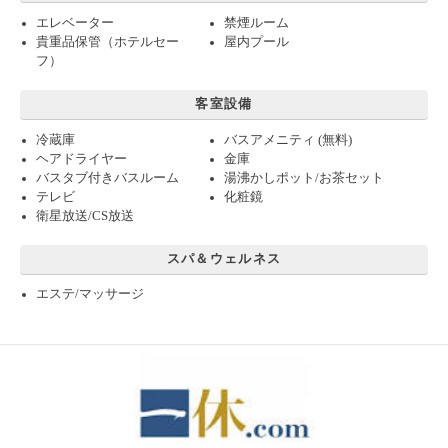
エレベーター
禁煙ルーム
貴重品保管（ホテルセー
屋内プール
フ）
客室設備
冷蔵庫
バスアメニティ (無料)
ヘアドライヤー
金庫
バスタブ付きバスルーム
湯沸かしポット/お茶セット
テレビ
化粧鏡
衛星放送/CS放送
スパ＆ウェルネス
エステ/マッサージ