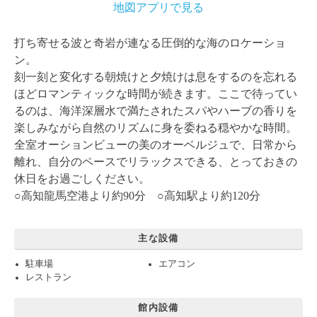
地図アプリで見る
打ち寄せる波と奇岩が連なる圧倒的な海のロケーショ
ン。
刻一刻と変化する朝焼けと夕焼けは息をするのを忘れる
ほどロマンティックな時間が続きます。ここで待ってい
るのは、海洋深層水で満たされたスパやハーブの香りを
楽しみながら自然のリズムに身を委ねる穏やかな時間。
全室オーションビューの美のオーベルジュで、日常から
離れ、自分のペースでリラックスできる、とっておきの
休日をお過ごしください。
○高知龍馬空港より約90分 ○高知駅より約120分
主な設備
駐車場
エアコン
レストラン
館内設備