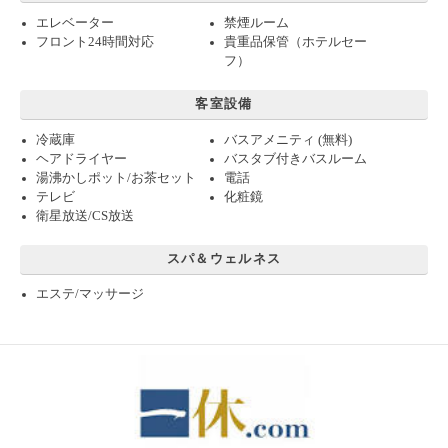
エレベーター
禁煙ルーム
フロント24時間対応
貴重品保管（ホテルセー
フ）
客室設備
冷蔵庫
バスアメニティ (無料)
ヘアドライヤー
バスタブ付きバスルーム
湯沸かしポット/お茶セット
電話
テレビ
化粧鏡
衛星放送/CS放送
スパ＆ウェルネス
エステ/マッサージ