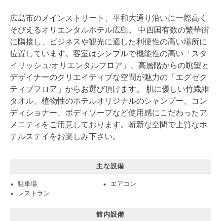
広島市のメインストリート、平和大通り沿いに一際高く
そびえるオリエンタルホテル広島。 中四国有数の繁華街
に隣接し、ビジネスや観光に適した利便性の高い場所に
位置しています。客室はシンプルで機能性の高い「スタ
イリッシュ/オリエンタルフロア」、高層階からの眺望と
デザイナーのクリエイティブな空間が魅力の「エグゼク
ティブフロア」からお選び頂けます。 肌に優しい竹繊維
タオル、植物性のホテルオリジナルのシャンプー、コン
ディショナー、ボディソープなど使用感にこだわったア
メニティをご用意しております。斬新な空間で上質なホ
テルステイをお楽しみ下さい。
主な設備
駐車場
エアコン
レストラン
館内設備