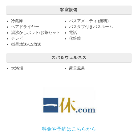
客室設備
冷蔵庫
バスアメニティ (無料)
ヘアドライヤー
バスタブ付きバスルーム
湯沸かしポット/お茶セット
電話
テレビ
化粧鏡
衛星放送/CS放送
スパ＆ウェルネス
大浴場
露天風呂
料金や予約はこちらから