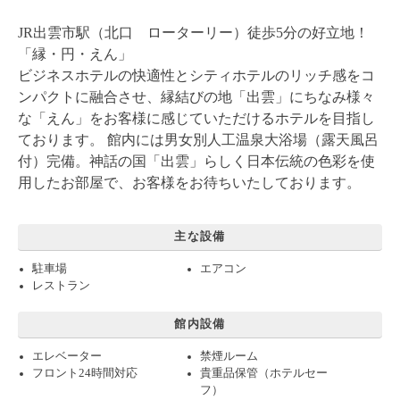
JR出雲市駅（北口 ローターリー）徒歩5分の好立地！
「縁・円・えん」
ビジネスホテルの快適性とシティホテルのリッチ感をコ
ンパクトに融合させ、縁結びの地「出雲」にちなみ様々
な「えん」をお客様に感じていただけるホテルを目指し
ております。 館内には男女別人工温泉大浴場（露天風呂
付）完備。神話の国「出雲」らしく日本伝統の色彩を使
用したお部屋で、お客様をお待ちいたしております。
主な設備
駐車場
エアコン
レストラン
館内設備
エレベーター
禁煙ルーム
フロント24時間対応
貴重品保管（ホテルセー
フ）