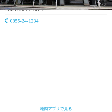
〒697-0022
島根県 浜田市浅井町86-19
0855-24-1234
地図アプリで見る