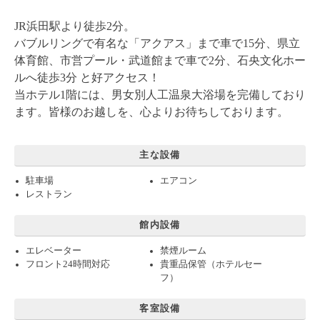
JR浜田駅より徒歩2分。
バブルリングで有名な「アクアス」まで車で15分、県立
体育館、市営プール・武道館まで車で2分、石央文化ホー
ルへ徒歩3分 と好アクセス！
当ホテル1階には、男女別人工温泉大浴場を完備しており
ます。皆様のお越しを、心よりお待ちしております。
主な設備
駐車場
エアコン
レストラン
館内設備
エレベーター
禁煙ルーム
フロント24時間対応
貴重品保管（ホテルセー
フ）
客室設備