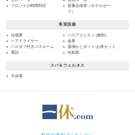
フロント24時間対応
貴重品保管（ホテルセー
フ）
客室設備
冷蔵庫
バスアメニティ (無料)
ヘアドライヤー
金庫
バスタブ付きバスルーム
湯沸かしポット/お茶セット
電話
化粧鏡
スパ＆ウェルネス
大浴場