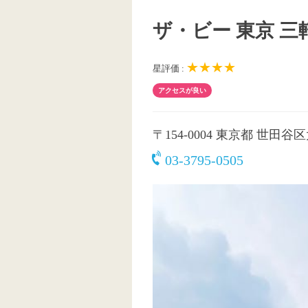
ザ・ビー 東京 三
★★★★
星評価 :
アクセスが良い
〒154-0004
東京都 世田谷区太
03-3795-0505