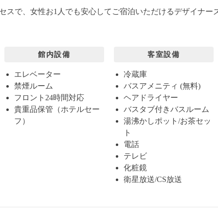
セスで、女性お1人でも安心してご宿泊いただけるデザイナー
館内設備
客室設備
エレベーター
冷蔵庫
禁煙ルーム
バスアメニティ (無料)
フロント24時間対応
ヘアドライヤー
貴重品保管（ホテルセー
バスタブ付きバスルーム
フ）
湯沸かしポット/お茶セッ
ト
電話
テレビ
化粧鏡
衛星放送/CS放送