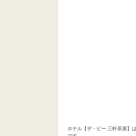
ホテル【ザ・ビー 三軒茶屋】
です。