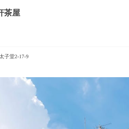
軒茶屋
子堂2-17-9