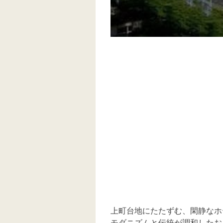
上町台地にたたずむ、閑静なホ
モダニズムと伝統が調和したお