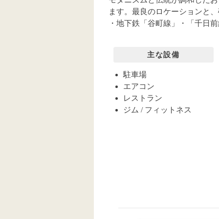
ます。最良のロケーションと、
・地下鉄「谷町線」・「千日前
主な設備
駐車場
エアコン
レストラン
ジム / フィットネス