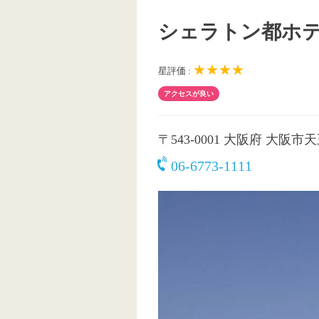
シェラトン都ホ
★★★★
星評価 :
アクセスが良い
〒543-0001
大阪府 大阪市天王
06-6773-1111