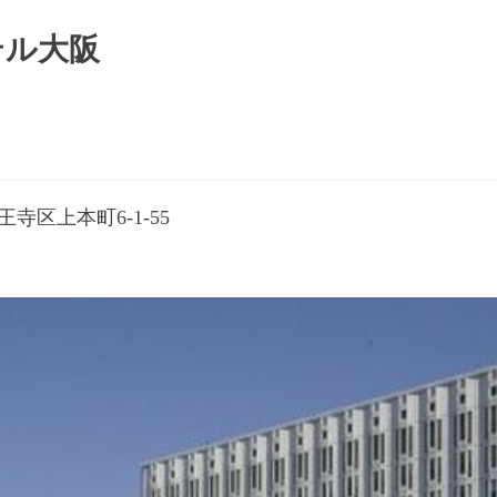
テル大阪
寺区上本町6-1-55