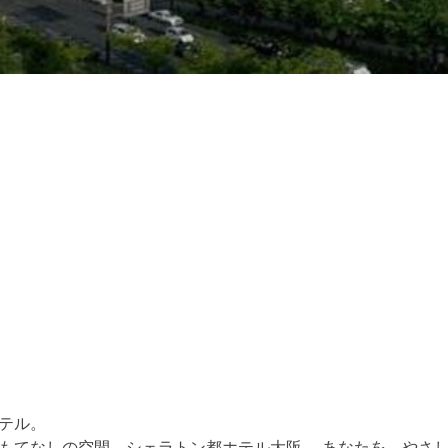
テル。
もてなしの空間、シェラトン都ホテル大阪 。あなたを、やさ