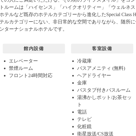
トルームは「ハイセンス」「ハイクオリティー」「ウェルネス
ルなど既存のホテルカテゴリーから進化したSpecial Class 
テルカテゴリーにない、非日常的な空間でありながら、随所に
ンターナショナルホテルです。
館内設備
客室設備
エレベーター
冷蔵庫
禁煙ルーム
バスアメニティ (無料)
フロント24時間対応
ヘアドライヤー
金庫
バスタブ付きバスルーム
湯沸かしポット/お茶セッ
ト
電話
テレビ
化粧鏡
衛星放送/CS放送