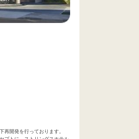
目下再開発を行っております。
セプトに、ストリングスホテル