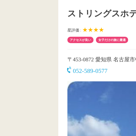
ストリングスホテ
★★★★
星評価 :
アクセスが良い
女子だけの旅に最適
〒453-0872
愛知県 名古屋市中
052-589-0577