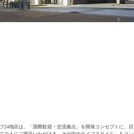
ブ24地区は、「国際歓迎・交流拠点」を開発コンセプトに、
ての人にご満足いただける、その街のライフスタイル」をコン