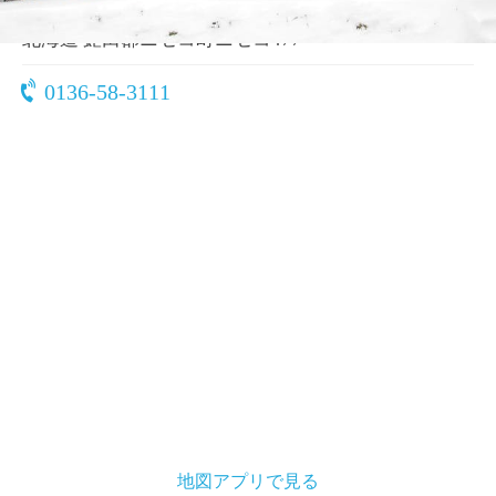
〒048-1511
北海道 虻田郡ニセコ町ニセコ477
0136-58-3111
地図アプリで見る