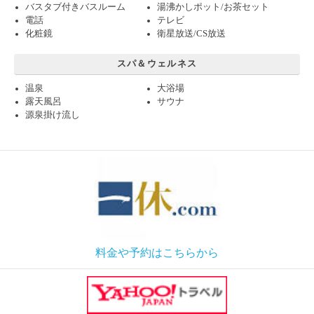
バスタブ付きバスルーム
湯沸かしポット/お茶セット
電話
テレビ
化粧鏡
衛星放送/CS放送
スパ＆ウェルネス
温泉
大浴場
露天風呂
サウナ
源泉掛け流し
料金や予約はこちらから