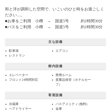
和と洋が調和した空間で、いこいのひと時をお過ごしく
ださい…。
■お車をご利用 小樽 → 国道5号 約1時間30分
■バスをご利用 小樽 → 国道5号 約1時間30分
主な設備
駐車場
エアコン
レストラン
館内設備
エレベーター
禁煙ルーム
フロント24時間対応
貴重品保管（ホテルセー
フ）
客室設備
冷蔵庫
バスアメニティ (無料)
ヘアドライヤー
金庫