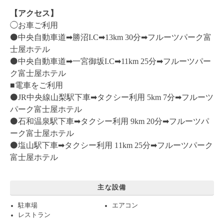
【アクセス】
◯お車ご利用
⚫️中央自動車道➡︎勝沼I.C➡︎13km 30分➡︎フルーツパーク富
士屋ホテル
⚫️中央自動車道➡︎一宮御坂I.C➡︎11km 25分➡︎フルーツパー
ク富士屋ホテル
■電車をご利用
⚫️JR中央線山梨駅下車➡︎タクシー利用 5km 7分➡︎フルーツ
パーク富士屋ホテル
⚫️石和温泉駅下車➡︎タクシー利用 9km 20分➡︎フルーツパ
ーク富士屋ホテル
⚫️塩山駅下車➡︎タクシー利用 11km 25分➡︎フルーツパーク
富士屋ホテル
主な設備
駐車場
エアコン
レストラン