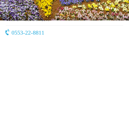
〒405-0043
山梨県 山梨市江曽原1388
0553-22-8811