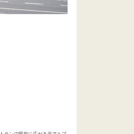
。
トランで眼前に広がる北アルプ