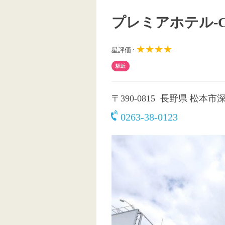
プレミアホテル-C
★★★★
星評価 :
駅近
〒390-0815
長野県 松本市深志
0263-38-0123