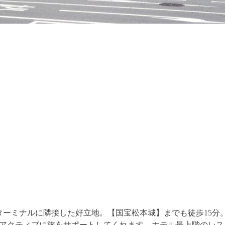
ターミナルに隣接した好立地。【国宝松本城】までも徒歩15分
アクティブに旅をサポートしてくれます。ホテル最上階のレス