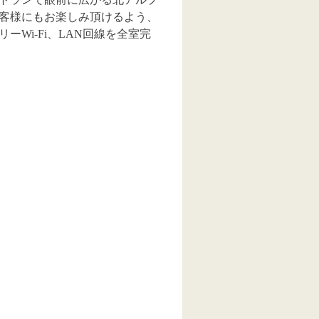
客様にもお楽しみ頂けるよう、
Wi-Fi、LAN回線を全室完