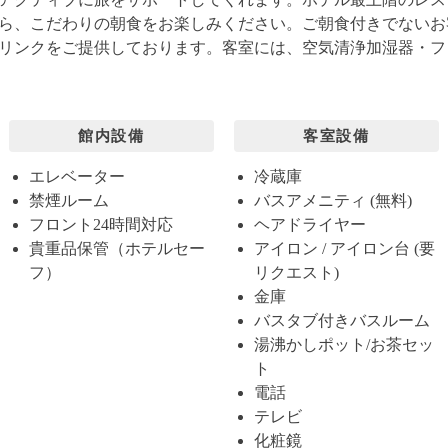
ら、こだわりの朝食をお楽しみください。ご朝食付きでないお
ンクをご提供しております。客室には、空気清浄加湿器・フリー
館内設備
客室設備
エレベーター
冷蔵庫
禁煙ルーム
バスアメニティ (無料)
フロント24時間対応
ヘアドライヤー
貴重品保管（ホテルセー
アイロン / アイロン台 (要
フ）
リクエスト)
金庫
バスタブ付きバスルーム
湯沸かしポット/お茶セッ
ト
電話
テレビ
化粧鏡