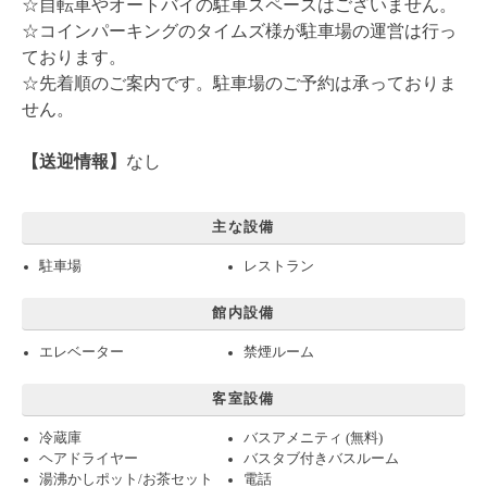
☆自転車やオートバイの駐車スペースはございません。
☆コインパーキングのタイムズ様が駐車場の運営は行っ
ております。
☆先着順のご案内です。駐車場のご予約は承っておりま
せん。
【送迎情報】
なし
主な設備
駐車場
レストラン
館内設備
エレベーター
禁煙ルーム
客室設備
冷蔵庫
バスアメニティ (無料)
ヘアドライヤー
バスタブ付きバスルーム
湯沸かしポット/お茶セット
電話