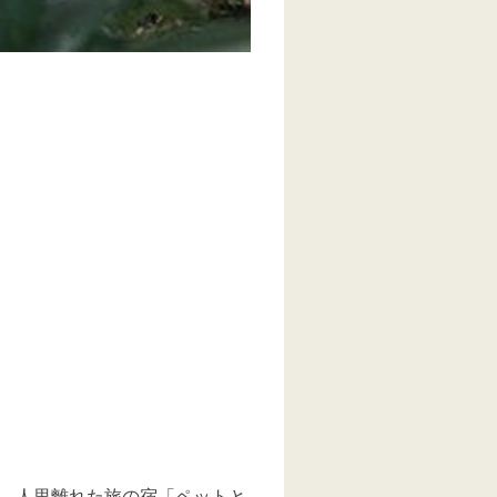
、人里離れた旅の宿「ペットと