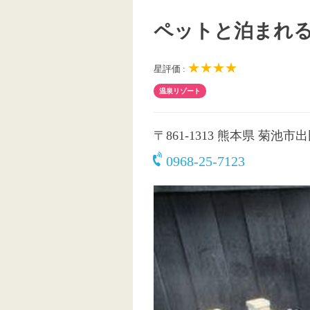
ペットと泊まれる
★★★★
星評価 :
温泉リゾート
〒861-1313
熊本県 菊池市出田2
0968-25-7123