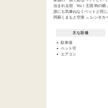
泊まれる宿 Wa！王国 狗の郷
誰にも気兼ねなくペットと同じ
阿蘇くまもと空港 → レンタカー 
主な設備
駐車場
ペット可
エアコン