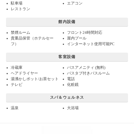
駐車場
エアコン
レストラン
館内設備
禁煙ルーム
フロント24時間対応
貴重品保管（ホテルセー
屋内プール
フ）
インターネット使用可能PC
客室設備
冷蔵庫
バスアメニティ (無料)
ヘアドライヤー
バスタブ付きバスルーム
湯沸かしポット/お茶セット
電話
テレビ
化粧鏡
スパ＆ウェルネス
温泉
大浴場