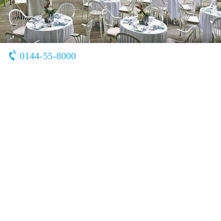
〒059-1365
北海道 苫小牧市字植苗430番地
0144-55-8000