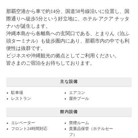
那覇空港から車で約14分、国道58号線沿いに位置し、国
際通りへ徒歩5分という好立地に、ホテル アクア チッタ
ナハが誕生します。
沖縄本島から各離島への玄関口である、とまりん（泊ふ
頭ターミナル）も徒歩圏内にあり、那覇市内の中でも利
便性は抜群です。
ビジネスや沖縄観光の拠点としてご利用ください。
皆さまのご宿泊をお待ちしております。
主な設備
駐車場
エアコン
レストラン
屋外プール
館内設備
エレベーター
禁煙ルーム
フロント24時間対応
貴重品保管（ホテルセー
フ）