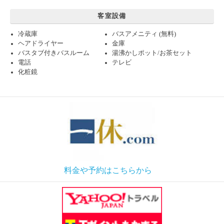
客室設備
冷蔵庫
バスアメニティ (無料)
ヘアドライヤー
金庫
バスタブ付きバスルーム
湯沸かしポット/お茶セット
電話
テレビ
化粧鏡
料金や予約はこちらから