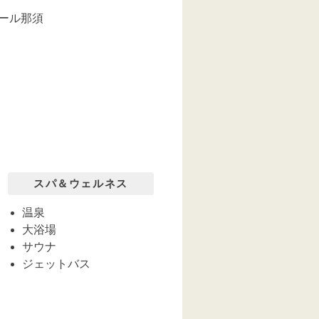
ナール那須
スパ＆ウェルネス
温泉
大浴場
サウナ
ジェットバス