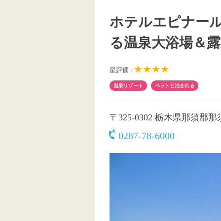
ホテルエピナー
る温泉大浴場＆露
★★★★
星評価 :
温泉リゾート
ペットと泊まれる
〒325-0302
栃木県那須郡那
0287-78-6000