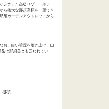
が充実した高級リゾートホテ
から雄大な那須高原を一望でき
那須ガーデンアウトレットから
なお、白い噴煙を噴き上げ、山
臼岳は那須岳とも云われてい
ール那須