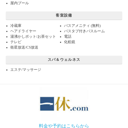
屋内プール
客室設備
冷蔵庫
バスアメニティ (無料)
ヘアドライヤー
バスタブ付きバスルーム
湯沸かしポット/お茶セット
電話
テレビ
化粧鏡
衛星放送/CS放送
スパ＆ウェルネス
エステ/マッサージ
料金や予約はこちらから