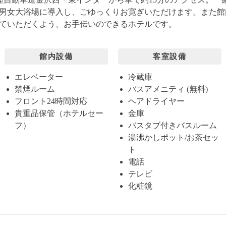
男女大浴場に導入し、ごゆっくりお寛ぎいただけます。また館
ていただくよう、お手伝いのできるホテルです。
館内設備
客室設備
エレベーター
冷蔵庫
禁煙ルーム
バスアメニティ (無料)
フロント24時間対応
ヘアドライヤー
貴重品保管（ホテルセー
金庫
フ）
バスタブ付きバスルーム
湯沸かしポット/お茶セッ
ト
電話
テレビ
化粧鏡