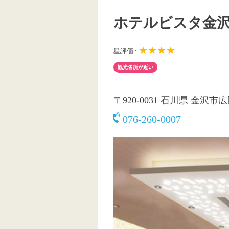
ホテルビスタ金
★★★★
星評価 :
観光名所が近い
〒920-0031
石川県 金沢市広岡2
076-260-0007