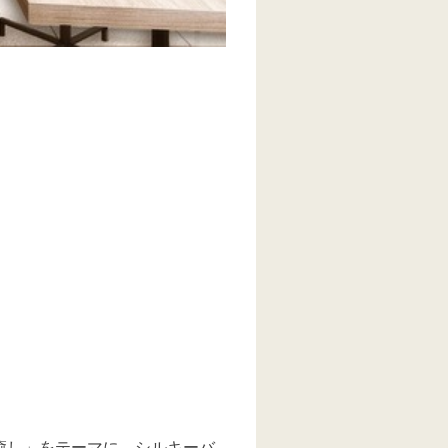
「癒し」をテーマに、シルキーバ