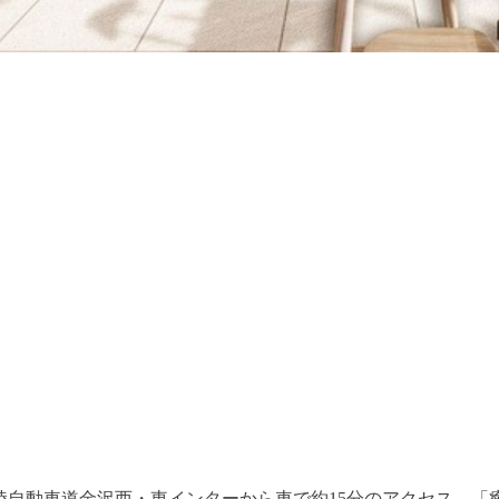
北陸自動車道金沢西・東インターから車で約15分のアクセス。