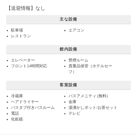
【送迎情報】なし
主な設備
駐車場
エアコン
レストラン
館内設備
エレベーター
禁煙ルーム
フロント24時間対応
貴重品保管（ホテルセー
フ）
客室設備
冷蔵庫
バスアメニティ (無料)
ヘアドライヤー
金庫
バスタブ付きバスルーム
湯沸かしポット/お茶セット
電話
テレビ
化粧鏡