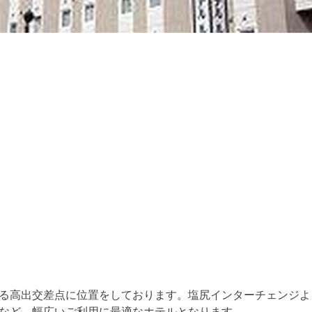
る高出交差点に位置をしております。塩尻インターチェンジよ
など、幅広いご利用に最適なホテルとなります。