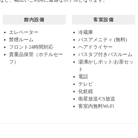
館内設備
客室設備
エレベーター
冷蔵庫
禁煙ルーム
バスアメニティ (無料)
フロント24時間対応
ヘアドライヤー
貴重品保管（ホテルセー
バスタブ付きバスルーム
フ）
湯沸かしポット/お茶セッ
ト
電話
テレビ
化粧鏡
衛星放送/CS放送
客室内無料Wi-Fi