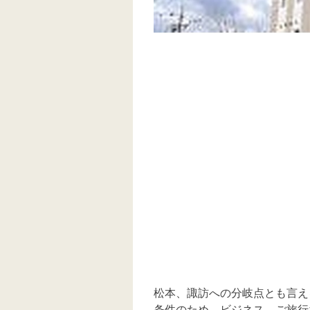
松本、諏訪への分岐点とも言え
条件のため、ビジネス、ご旅行