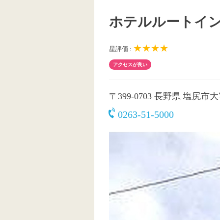
ホテルルートイ
★★★★
星評価 :
アクセスが良い
〒399-0703
長野県 塩尻市大字
0263-51-5000