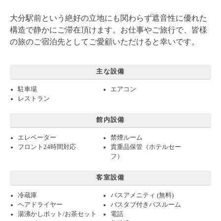
大分駅前という絶好の立地にも関わらず遮音性に優れた
構造で静かにご滞在頂けます。お仕事やご旅行で、皆様
の旅のご宿泊先としてご愛顧いただけると幸いです。
主な設備
駐車場
エアコン
レストラン
館内設備
エレベーター
禁煙ルーム
フロント24時間対応
貴重品保管（ホテルセー
フ）
客室設備
冷蔵庫
バスアメニティ (無料)
ヘアドライヤー
バスタブ付きバスルーム
湯沸かしポット/お茶セット
電話