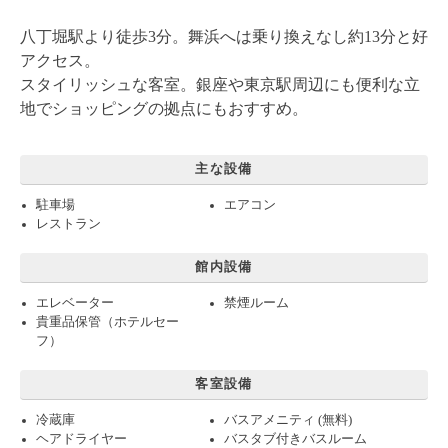
八丁堀駅より徒歩3分。舞浜へは乗り換えなし約13分と好
アクセス。
スタイリッシュな客室。銀座や東京駅周辺にも便利な立
地でショッピングの拠点にもおすすめ。
主な設備
駐車場
エアコン
レストラン
館内設備
エレベーター
禁煙ルーム
貴重品保管（ホテルセー
フ）
客室設備
冷蔵庫
バスアメニティ (無料)
ヘアドライヤー
バスタブ付きバスルーム