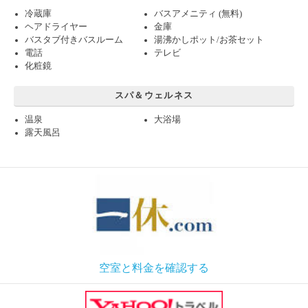
冷蔵庫
バスアメニティ (無料)
ヘアドライヤー
金庫
バスタブ付きバスルーム
湯沸かしポット/お茶セット
電話
テレビ
化粧鏡
スパ＆ウェルネス
温泉
大浴場
露天風呂
空室と料金を確認する