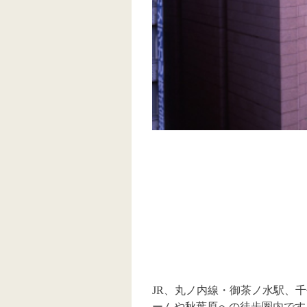
JR、丸ノ内線・御茶ノ水駅、
ームや秋葉原への徒歩圏内です。