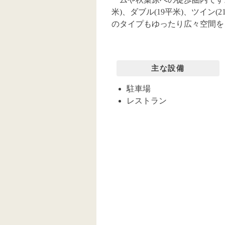
米)、ダブル(19平米)、ツイン(
のタイプもゆったり広々空間を
主な設備
駐車場
レストラン