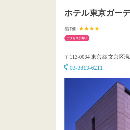
ホテル東京ガー
★★★★
星評価 :
アクセスが良い
〒113-0034
東京都 文京区湯島
03-3813-6211