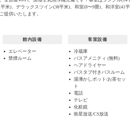
21平米)、デラックスツイン(38平米)、和室(8〜9畳)、和洋室(4
ご提供いたします。
館内設備
客室設備
エレベーター
冷蔵庫
禁煙ルーム
バスアメニティ (無料)
ヘアドライヤー
バスタブ付きバスルーム
湯沸かしポット/お茶セッ
ト
電話
テレビ
化粧鏡
衛星放送/CS放送