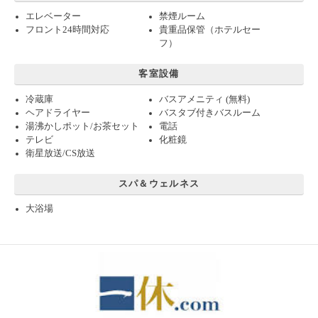
エレベーター
禁煙ルーム
フロント24時間対応
貴重品保管（ホテルセー
フ）
客室設備
冷蔵庫
バスアメニティ (無料)
ヘアドライヤー
バスタブ付きバスルーム
湯沸かしポット/お茶セット
電話
テレビ
化粧鏡
衛星放送/CS放送
スパ＆ウェルネス
大浴場