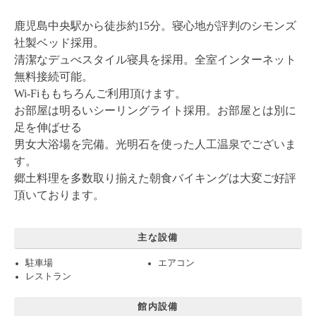
鹿児島中央駅から徒歩約15分。寝心地が評判のシモンズ
社製ベッド採用。
清潔なデュべスタイル寝具を採用。全室インターネット
無料接続可能。
Wi-Fiももちろんご利用頂けます。
お部屋は明るいシーリングライト採用。お部屋とは別に
足を伸ばせる
男女大浴場を完備。光明石を使った人工温泉でございま
す。
郷土料理を多数取り揃えた朝食バイキングは大変ご好評
頂いております。
主な設備
駐車場
エアコン
レストラン
館内設備