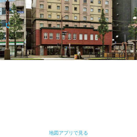
〒892-0846
鹿児島県 鹿児島市加治屋町13-6
099-223-0551
地図アプリで見る