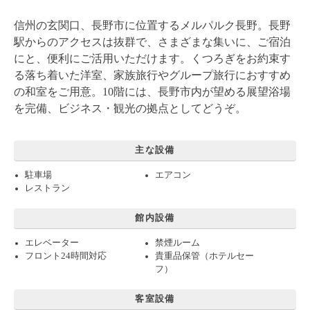
信州の玄関口、長野市に位置するメルパルク長野。長野
駅からのアクセスは抜群で、さまざまな集いに、ご宿泊
にと、便利にご活用いただけます。くつろぎをお約束す
る落ち着いた洋室、家族旅行やグループ旅行におすすめ
の和室をご用意。10階には、長野市内が望める展望浴場
を完備、ビジネス・観光の拠点としてどうぞ。
主な設備
駐車場
エアコン
レストラン
館内設備
エレベーター
禁煙ルーム
フロント24時間対応
貴重品保管（ホテルセー
フ）
客室設備