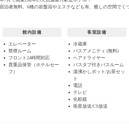
宿泊者無料。6種の岩盤浴やエステなども有、癒しの空間でく
館内設備
客室設備
エレベーター
冷蔵庫
禁煙ルーム
バスアメニティ (無料)
フロント24時間対応
ヘアドライヤー
貴重品保管（ホテルセー
バスタブ付きバスルーム
フ）
湯沸かしポット/お茶セッ
ト
電話
テレビ
化粧鏡
衛星放送/CS放送