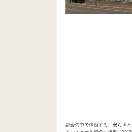
都会の中で体感する、安らぎと
インビューと景色も抜群。201