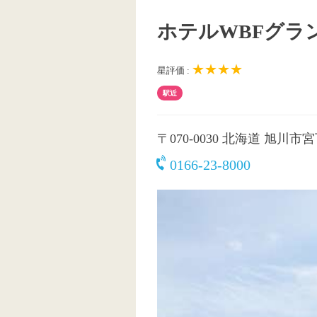
ホテルWBFグラ
★★★★
星評価 :
駅近
〒070-0030
北海道 旭川市宮下
0166-23-8000