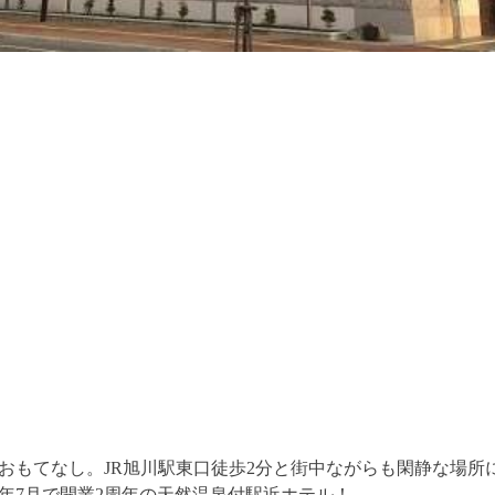
おもてなし。JR旭川駅東口徒歩2分と街中ながらも閑静な場所
7年7月で開業2周年の天然温泉付駅近ホテル！