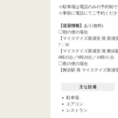
☆駐車場は電話のみの予約制で
☆事前に電話にてご予約くださいませ｡
【送迎情報】
あり(無料)
◯朝の便の場合
【マイステイズ新浦安 発 新浦
7：30
【マイステイズ新浦安 発 舞浜駅
8時25分／9時20分／10時15 分
◯夜の便の場合
【舞浜駅 発 マイステイズ新浦安 行
主な設備
駐車場
エアコン
レストラン