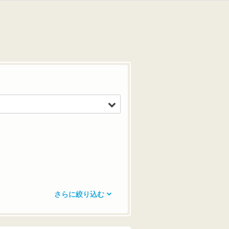
さらに絞り込む