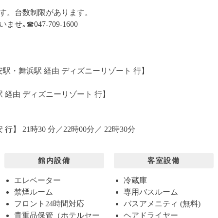
す。台数制限があります。
☎︎047-709-1600
安駅・舞浜駅 経由 ディズニーリゾート 行】
 経由 ディズニーリゾート 行】
】 21時30 分／22時00分／ 22時30分
館内設備
客室設備
エレベーター
冷蔵庫
禁煙ルーム
専用バスルーム
フロント24時間対応
バスアメニティ (無料)
貴重品保管（ホテルセー
ヘアドライヤー