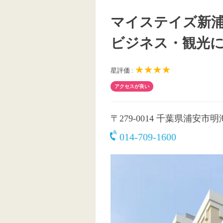
マイステイズ新
ビジネス・観光
★★★★
星評価 :
アクセスが良い
〒279-0014
千葉県浦安市明海2
014-709-1600