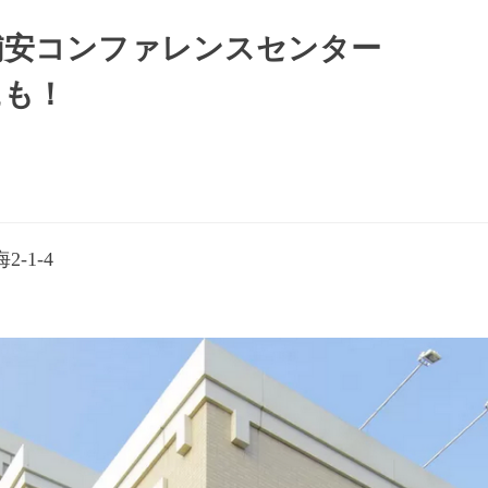
浦安コンファレンスセンター
にも！
-1-4