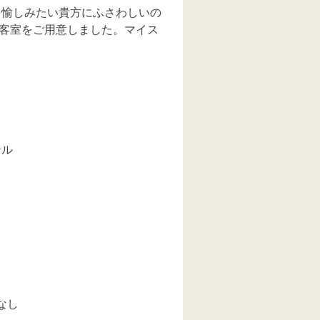
を愉しみたい貴方にふさわしいの
客室をご用意しました。マイス
テル
なし