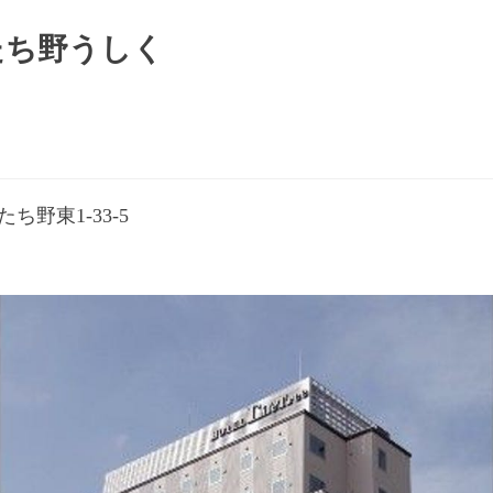
たち野うしく
ち野東1-33-5