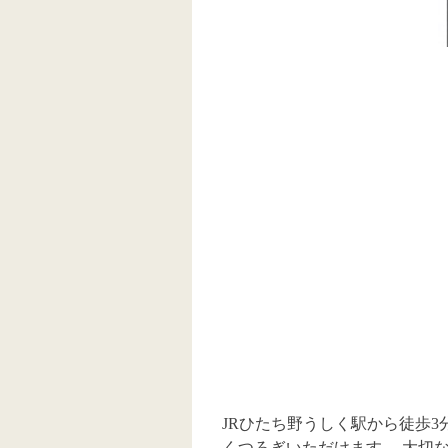
JRひたち野うしく駅から徒歩
くつろぎいただけます。 大切