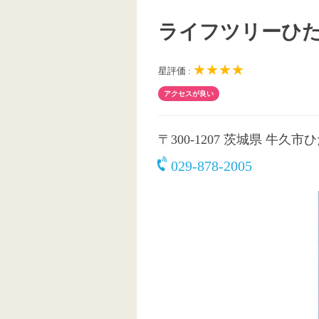
ライフツリーひ
★★★★
星評価 :
アクセスが良い
〒300-1207
茨城県 牛久市ひた
029-878-2005