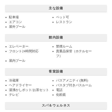
主な設備
駐車場
ペット可
エアコン
レストラン
屋外プール
館内設備
エレベーター
禁煙ルーム
フロント24時間対応
貴重品保管（ホテルセー
フ）
屋内プール
客室設備
冷蔵庫
バスアメニティ (無料)
ヘアドライヤー
バスタブ付きバスルーム
湯沸かしポット/お茶セット
電話
テレビ
化粧鏡
スパ＆ウェルネス