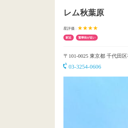
レム秋葉原 
★★★★
星評価 :
駅近
繁華街が近い
〒101-0025
東京都 千代田区神
03-3254-0606