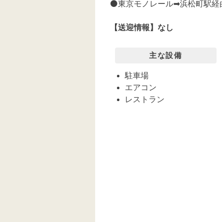
⚫️
東京モノレール➡︎浜松町駅経由
【送迎情報】
なし
主な設備
駐車場
エアコン
レストラン