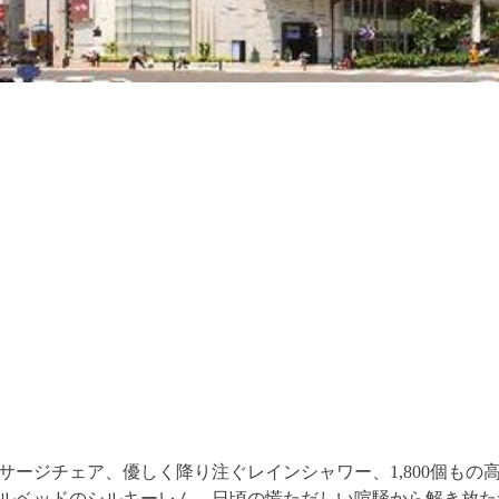
サージチェア、優しく降り注ぐレインシャワー、1,800個もの
ルベッドのシルキーレム。日頃の慌ただしい喧騒から解き放た