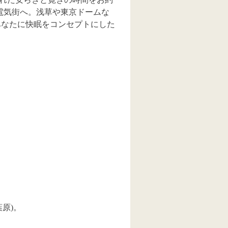
電気街へ。浅草や東京ドームな
あなたに快眠をコンセプトにした
葉原)。