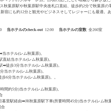
レス秋葉原駅や秋葉原駅中央改札口直結、徒歩約2分で秋葉原の
た新宿にも約12分と観光やビジネスそしてレジャーにも最適。
:00
当ホテルのcheck-out
12:00
当ホテルの
室数
全260室
➡︎当ホテル(レム秋葉原)。
駅直結当ホテル(レム秋葉原)。
➡︎徒歩3分当ホテル(レム秋葉原)。
5分当ホテル(レム秋葉原)。
徒歩6分当ホテル(レム秋葉原)。。
要時間約5分)当ホテル(レム秋葉原)。
合
日暮里駅経由➡︎JR秋葉原駅下車(所要時間45分)当ホテル(レム秋
場合