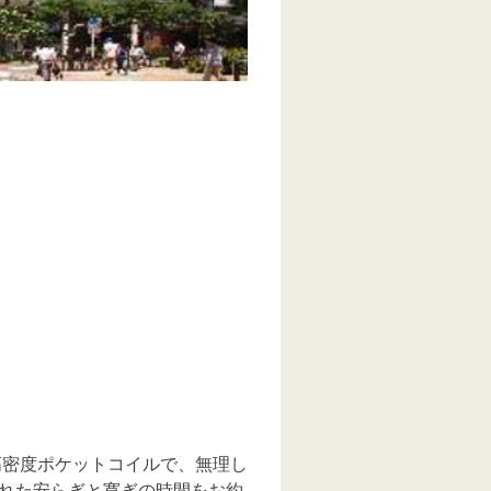
高密度ポケットコイルで、無理し
れた安らぎと寛ぎの時間をお約